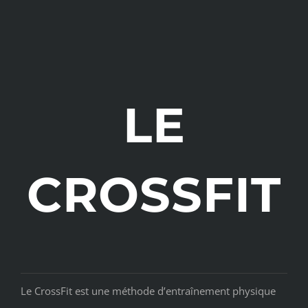
LE
CROSSFIT
Le CrossFit est une méthode d’entraînement physique