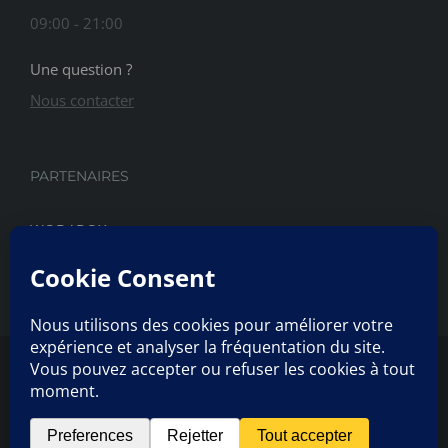
09:00 - 21:00
Une question ?
Nous contacter
PARTENAIRES
WODABOX
© Copyright
2026 | CrossFit Vallée du Gier | All Rights
Reserved