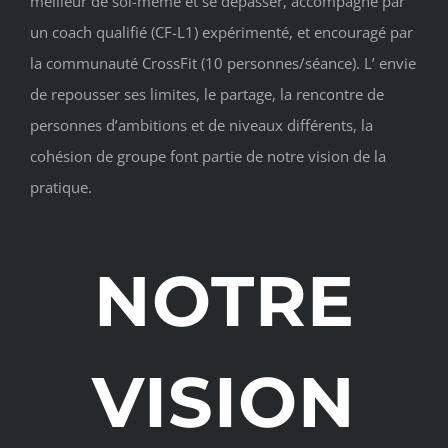
meilleur de soi-même et se dépasser, accompagné par
un coach qualifié (CF-L1) expérimenté, et encouragé par
la communauté CrossFit (10 personnes/séance). L’ envie
de repousser ses limites, le partage, la rencontre de
personnes d’ambitions et de niveaux différents, la
cohésion de groupe font partie de notre vision de la
pratique.
NOTRE
VISION