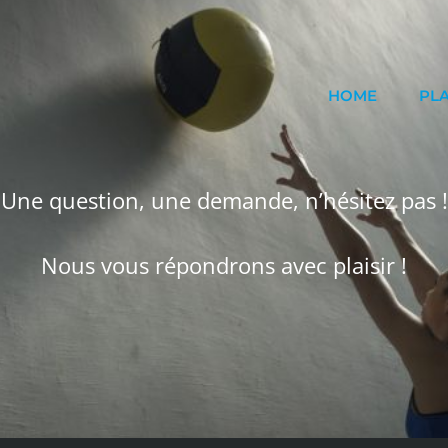
HOME
PL
Une question, une demande, n’hésitez pas !
Nous vous répondrons avec plaisir !