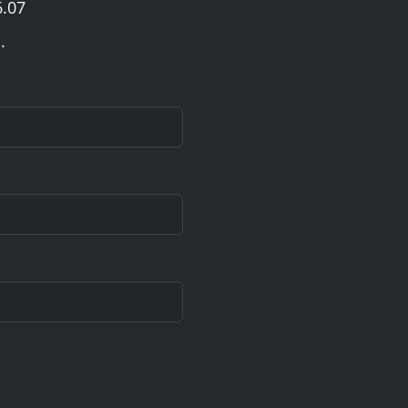
6.07
.