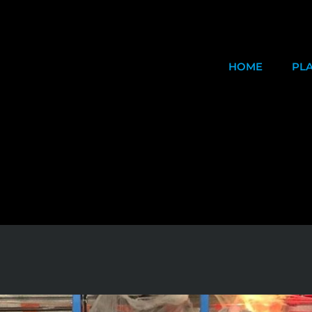
HOME
PL