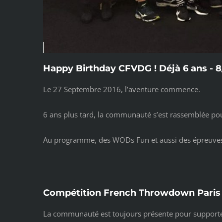
Happy Birthday CFVDG ! Déjà 6 ans - 8
Le 27 Septembre 2016, l’aventure commence.
6 ans plus tard, la communauté s’est rassemblée po
Au programme, des WODs Fun et aussi des épreuves 
Compétition French Throwdown Paris 
La communauté est toujours présente pour supporte