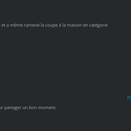
é et a même ramené la coupe à la maison en catégorie
P
pour partager un bon moment.