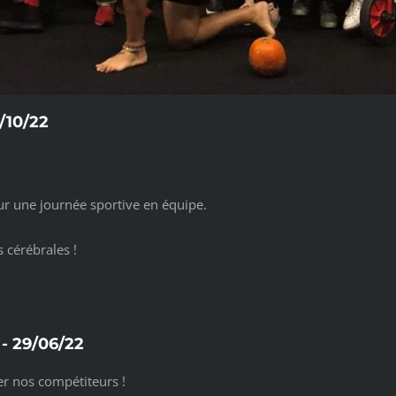
/10/22
ur une journée sportive en équipe.
cérébrales !
- 29/06/22
r nos compétiteurs !