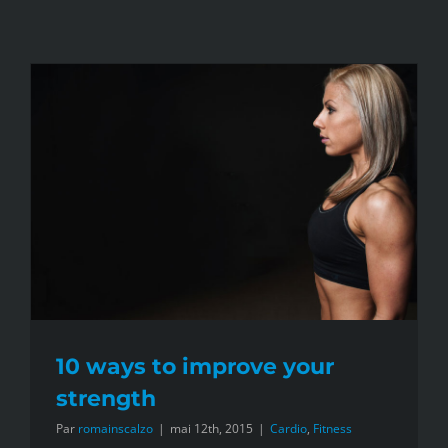
10 ways to improve your
strength
Par
romainscalzo
|
mai 12th, 2015
|
Cardio
,
Fitness