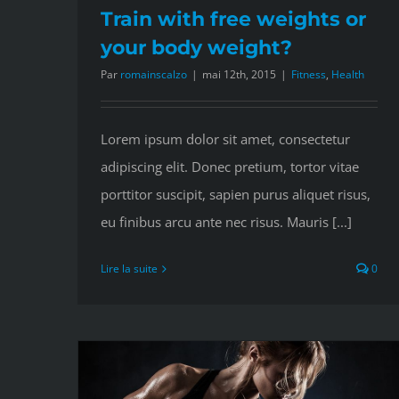
Train with free weights or
your body weight?
Par
romainscalzo
|
mai 12th, 2015
|
Fitness
,
Health
Lorem ipsum dolor sit amet, consectetur
adipiscing elit. Donec pretium, tortor vitae
porttitor suscipit, sapien purus aliquet risus,
eu finibus arcu ante nec risus. Mauris [...]
Lire la suite
0