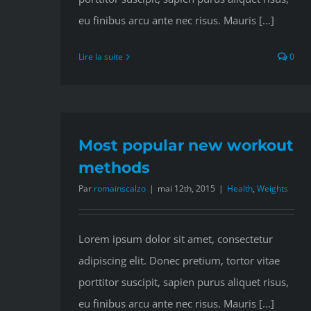
eu finibus arcu ante nec risus. Mauris [...]
Lire la suite
0
Most popular new workout
methods
Par
romainscalzo
|
mai 12th, 2015
|
Health
,
Weights
Lorem ipsum dolor sit amet, consectetur
adipiscing elit. Donec pretium, tortor vitae
porttitor suscipit, sapien purus aliquet risus,
eu finibus arcu ante nec risus. Mauris [...]