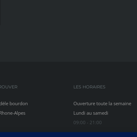
ROUVER
LES HORAIRES
dèle bourdon
Ouverture toute la semaine
 Rhone-Alpes
Lundi au samedi
09:00 - 21:00
Une question ?