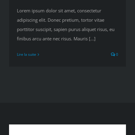
Lorem ipsum dolor sit amet, consectetur
adipiscing elit. Donec pretium, tortor vitae
porttitor suscipit, sapien purus aliquet risus, eu
finibus arcu ante nec risus. Mauris [...]
Lire la suite
0